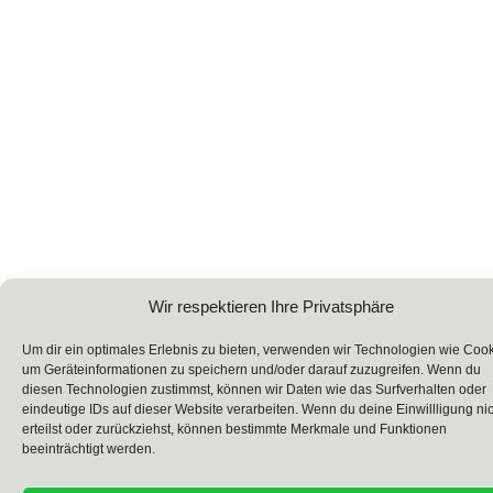
Wir respektieren Ihre Privatsphäre
Um dir ein optimales Erlebnis zu bieten, verwenden wir Technologien wie Cook
um Geräteinformationen zu speichern und/oder darauf zuzugreifen. Wenn du
diesen Technologien zustimmst, können wir Daten wie das Surfverhalten oder
eindeutige IDs auf dieser Website verarbeiten. Wenn du deine Einwillligung ni
erteilst oder zurückziehst, können bestimmte Merkmale und Funktionen
beeinträchtigt werden.