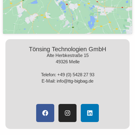
Tönsing Technologien GmbH
Alte Herbkestraße 15
49326 Melle
Telefon: +49 (0) 5428 27 93
E-Mail: info@ttg-bigbag.de